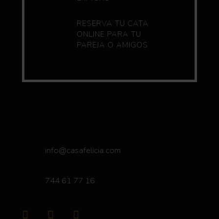
RESERVA TU CATA
ONLINE PARA TU
PAREJA O AMIGOS
info@casafelicia.com
744 61 77 16