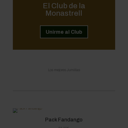
El Club de la
Monastrell
Unirme al Club
Los mejores Jumillas
Pack Fandango