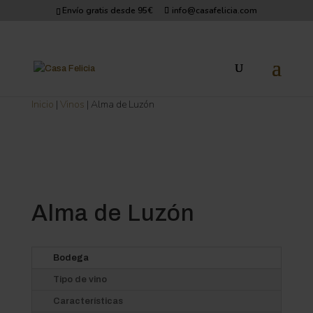
Envío gratis desde 95€
info@casafelicia.com
Inicio
|
Vinos
| Alma de Luzón
Alma de Luzón
Bodega
Tipo de vino
Características