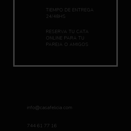
TIEMPO DE ENTREGA
24/48HS
RESERVA TU CATA
ONLINE PARA TU
PAREJA O AMIGOS
info@casafelicia.com
744 61 77 16