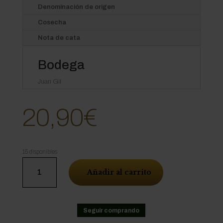
Denominación de origen
Cosecha
Nota de cata
Bodega
Juan Gil
20,90
€
15 disponibles
Godina
Añadir al carrito
cantidad
Seguir comprando