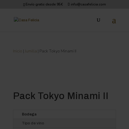
Envío gratis desde 95€
info@casafelicia.com
Inicio
|
Jumilla
| Pack Tokyo Minami II
Pack Tokyo Minami II
Bodega
Tipo de vino