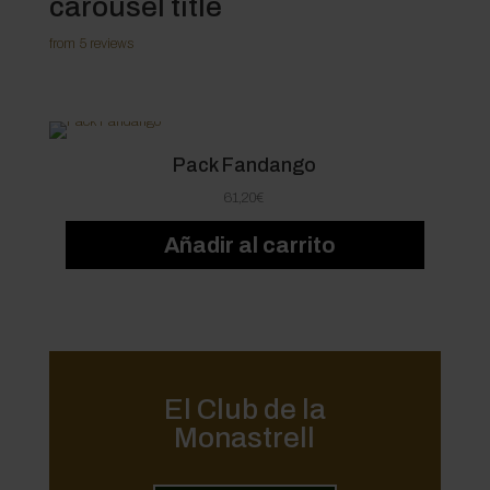
carousel title
from 5 reviews
Pack Fandango
61,20
€
Añadir al carrito
El Club de la
Monastrell