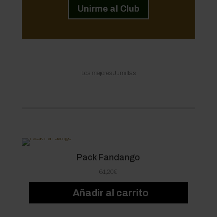
Unirme al Club
Los mejores Jumillas
Pack Fandango
61,20
€
Añadir al carrito